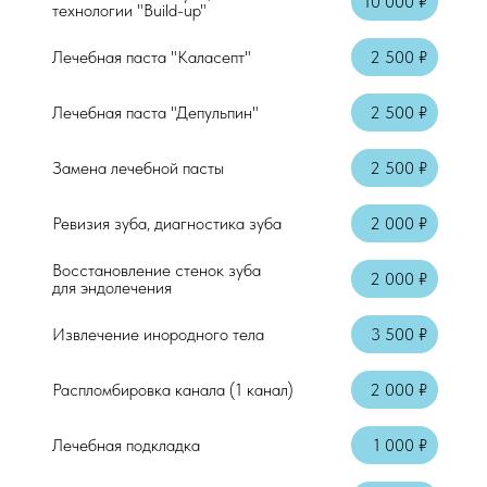
10 000 ₽
технологии "Build-up"
Лечебная паста "Каласепт"
2 500 ₽
Лечебная паста "Депульпин"
2 500 ₽
Замена лечебной пасты
2 500 ₽
Ревизия зуба, диагностика зуба
2 000 ₽
Восстановление стенок зуба
2 000 ₽
для эндолечения
Извлечение инородного тела
3 500 ₽
Распломбировка канала (1 канал)
2 000 ₽
Лечебная подкладка
1 000 ₽