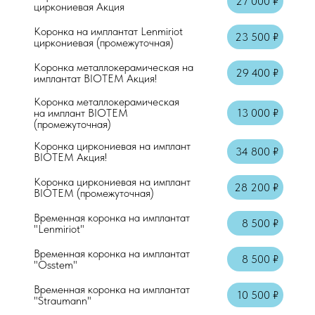
27 000 ₽
циркониевая Акция
Коронка на имплантат Lenmiriot
23 500 ₽
циркониевая (промежуточная)
Коронка металлокерамическая на
29 400 ₽
имплантат BIOTEM Акция!
Коронка металлокерамическая
на имплант BIOTEM
13 000 ₽
(промежуточная)
Коронка циркониевая на имплант
34 800 ₽
BIOTEM Акция!
Коронка циркониевая на имплант
28 200 ₽
BIOTEM (промежуточная)
Временная коронка на имплантат
8 500 ₽
"Lenmiriot"
Временная коронка на имплантат
8 500 ₽
"Osstem"
Временная коронка на имплантат
10 500 ₽
"Straumann"