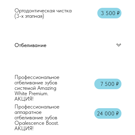
Ортодонтическая чистка
3 500 ₽
(3-х этапная)
Отбеливание
Профессиональное
отбеливание зубов
7 500 ₽
системой Amazing
White Premium.
АКЦИЯ!
Профессиональное
аппаратное
24 000 ₽
отбеливание зубов
Opalescence Boost.
АКЦИЯ!