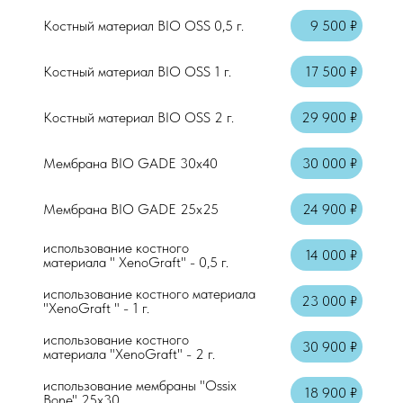
Костный материал BIO OSS 0,5 г.
9 500 ₽
Костный материал BIO OSS 1 г.
17 500 ₽
Костный материал BIO OSS 2 г.
29 900 ₽
Мембрана BIO GADE 30х40
30 000 ₽
Мембрана BIO GADE 25х25
24 900 ₽
использование костного
14 000 ₽
материала " XenoGraft" - 0,5 г.
использование костного материала
23 000 ₽
"XenoGraft " - 1 г.
использование костного
30 900 ₽
материала "XenoGraft" - 2 г.
использование мембраны "Ossix
18 900 ₽
Bone" 25x30