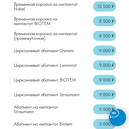
Временная коронка на имплантат
10 500 ₽
Nobel
Временная коронка на
8 500 ₽
имплантат BIOTEM
Временная коронка на имплантат
4 500 ₽
(промежуточная)
Циркониевый абатмент Osstem
9 000 ₽
Циркониевый абатмент Lenmiriot
9 000 ₽
Циркониевый абатмент BIOTEM
9 000 ₽
Циркониевый абатмент Straumann
9 000 ₽
Абатмент на имплантат
5 000 ₽
Straumann
Абатмент на имплантат Biotem
5 000 ₽