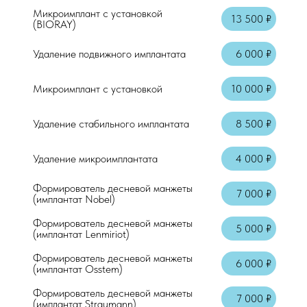
Микроимплант с установкой
13 500 ₽
(BIORAY)
Удаление подвижного имплантата
6 000 ₽
Микроимплант с установкой
10 000 ₽
Удаление стабильного имплантата
8 500 ₽
Удаление микроимплантата
4 000 ₽
Формирователь десневой манжеты
7 000 ₽
(имплантат Nobel)
Формирователь десневой манжеты
5 000 ₽
(имплантат Lenmiriot)
Формирователь десневой манжеты
6 000 ₽
(имплантат Osstem)
Формирователь десневой манжеты
7 000 ₽
(имплантат Straumann)